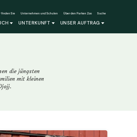
r finden Sie
Unternehmen und Schulen
Über den Parken Zoo
Suche
UCH
UNTERKUNFT
UNSER AUFTRAG
nen die jüngsten
milien mit kleinen
jojj.