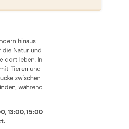
indern hinaus
f die Natur und
e dort leben. In
mit Tieren und
Brücke zwischen
finden, während
0, 13:00, 15:00
t.