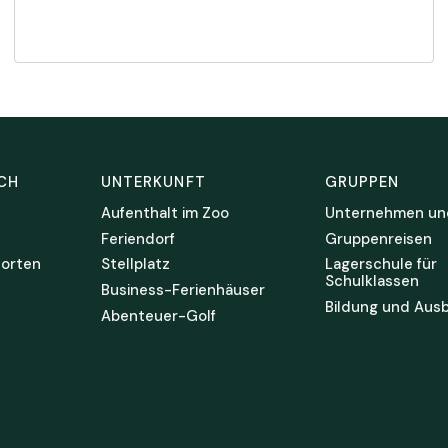
CH
UNTERKUNFT
GRUPPEN
Aufenthalt im Zoo
Unternehmen un
Feriendorf
Gruppenreisen
orten
Stellplatz
Lagerschule für
Schulklassen
Business-Ferienhäuser
Bildung und Ausb
Abenteuer-Golf