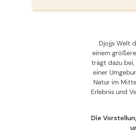
Djojjs Welt 
einem größeren
trägt dazu bei,
einer Umgebun
Natur im Mitte
Erlebnis und V
Die Vorstellun
u