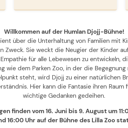
Willkommen auf der Humlan Djojj-Bühne!
dient über die Unterhaltung von Familien mit K
 Zweck. Sie weckt die Neugier der Kinder au
 Empathie für alle Lebewesen zu entwickeln, di
g wie dem Parken Zoo, in der die Begegnung 
lpunkt steht, wird Djojj zu einer natürlichen 
erständnis. Hier kann die Fantasie ihren Raum 
wichtige Gedanken gedeihen.
gen finden vom 16. Juni bis 9. August um 11:0
nd 16:00 Uhr auf der Bühne des Lilla Zoo stat