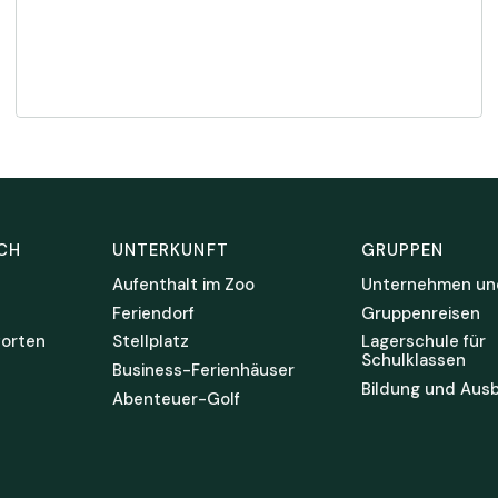
CH
UNTERKUNFT
GRUPPEN
Aufenthalt im Zoo
Unternehmen un
Feriendorf
Gruppenreisen
orten
Stellplatz
Lagerschule für
Schulklassen
Business-Ferienhäuser
Bildung und Ausb
Abenteuer-Golf