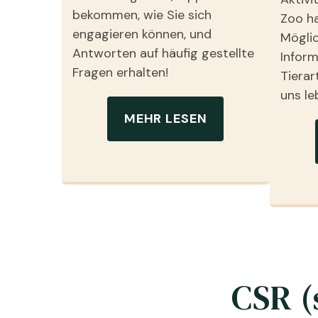
bekommen, wie Sie sich
Zoo ha
engagieren können, und
Möglic
Antworten auf häufig gestellte
Inform
Fragen erhalten!
Tierar
uns le
MEHR LESEN
CSR (