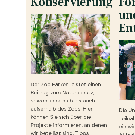
Konservierung
Fo
un
En
Der Zoo Parken leistet einen
Beitrag zum Naturschutz,
sowohl innerhalb als auch
außerhalb des Zoos. Hier
Die Un
können Sie sich über die
Teilna
Projekte informieren, an denen
ein wi
wir beteiligt sind, Tipps
Aktivi