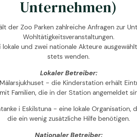
Unternehmen)
ält der Zoo Parken zahlreiche Anfragen zur Un
Wohltätigkeitsveranstaltungen.
 lokale und zwei nationale Akteure ausgewählt,
stets wenden.
Lokaler Betreiber:
Mälarsjukhuset - die Kinderstation erhält Eintr
 mit Familien, die in der Station angemeldet sin
nke i Eskilstuna - eine lokale Organisation, die
die ein wenig zusätzliche Hilfe benötigen.
Nationaler Betreiber: