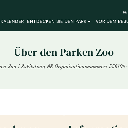
Hie
SKALENDER
ENTDECKEN SIE DEN PARK
VOR DEM BES
Über den Parken Zoo
ken Zoo i Eskilstuna AB Organisationsnummer: 556104-