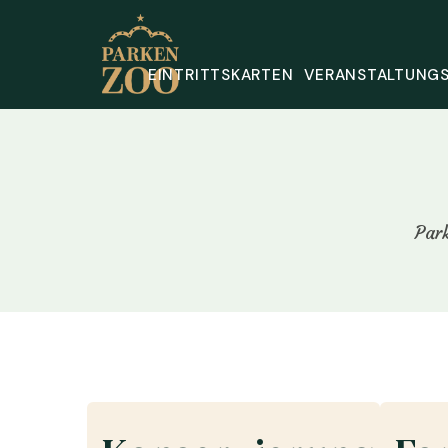
EINTRITTSKARTEN
VERANSTALTUNG
Par