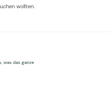
suchen wollten.
ps, was das ganze