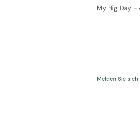
My Big Day - d
Melden Sie sich 