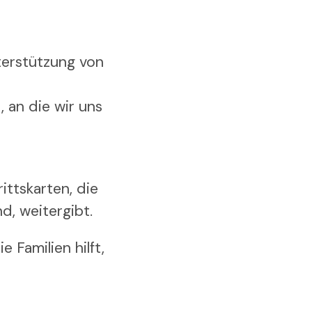
terstützung von
 an die wir uns
ittskarten, die
d, weitergibt.
 Familien hilft,