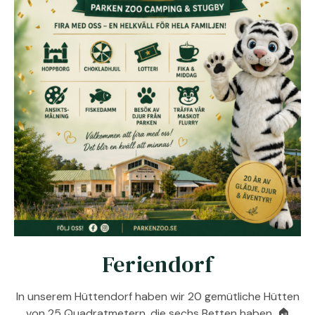
Feriendorf
In unserem Hüttendorf haben wir 20 gemütliche Hütten
von 25 Quadratmetern, die sechs Betten haben. 🏠