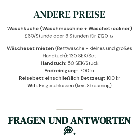
ANDERE PREISE
Waschküche (Waschmaschine + Wäschetrockner)
£60/Stunde oder 3 Stunden für £120 🧺
Wäscheset mieten
(Bettwäsche + kleines und großes
Handtuch): 130 SEK/Set
Handtuch:
50 SEK/Stück
Endreinigung:
700 kr
Reisebett einschließlich Bettzeug:
100 kr
Wifi:
Eingeschlossen (kein Streaming)
FRAGEN UND ANTWORTEN
💭.