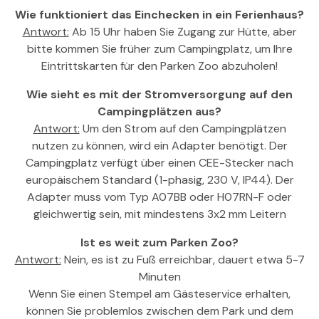
Wie funktioniert das Einchecken in ein Ferienhaus?
Antwort:
Ab 15 Uhr haben Sie Zugang zur Hütte, aber
bitte kommen Sie früher zum Campingplatz, um Ihre
Eintrittskarten für den Parken Zoo abzuholen!
Wie sieht es mit der Stromversorgung auf den
Campingplätzen aus?
Antwort:
Um den Strom auf den Campingplätzen
nutzen zu können, wird ein Adapter benötigt. Der
Campingplatz verfügt über einen CEE-Stecker nach
europäischem Standard (1-phasig, 230 V, IP44). Der
Adapter muss vom Typ A07BB oder H07RN-F oder
gleichwertig sein, mit mindestens 3x2 mm Leitern
Ist es weit zum Parken Zoo?
Antwort:
Nein, es ist zu Fuß erreichbar, dauert etwa 5-7
Minuten
Wenn Sie einen Stempel am Gästeservice erhalten,
können Sie problemlos zwischen dem Park und dem