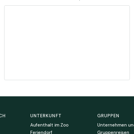
CH
UNTERKUNFT
GRUPPEN
Aufenthalt im Zoo
Unternehmen un
Feriendorf
Gruppenreisen