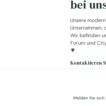
bei un
Unsere modernen
Unternehmen, di
Wir befinden u
Forum und City
🌳
Kontaktieren 
Melden Sie sich 