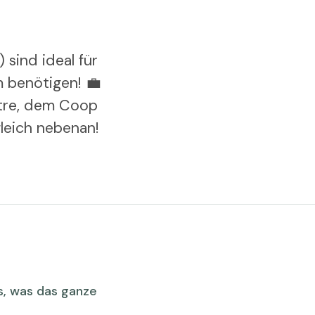
sind ideal für
m benötigen! 💼
tre, dem Coop
leich nebenan!
ps, was das ganze