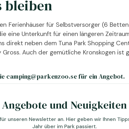
s bleiben
 Ferienhäuser für Selbstversorger (6 Betten) 
e eine Unterkunft für einen längeren Zeitrau
ns direkt neben dem Tuna Park Shopping Cen
 Gross. Auch der gemütliche Kronskogen ist g
Sie camping@parkenzoo.se für ein Angebot.
Angebote und Neuigkeiten
für unseren Newsletter an. Hier geben wir Ihnen Tip
Jahr über im Park passiert.