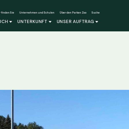
r finden Sie
Unternehmen und Schulen
Über den Parken Zoo
Suche
UCH
UNTERKUNFT
UNSER AUFTRAG