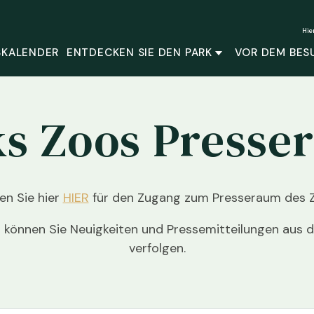
Hie
SKALENDER
ENTDECKEN SIE DEN PARK
VOR DEM BES
ks Zoos Presse
ken Sie hier
HIER
für den Zugang zum Presseraum des 
 können Sie Neuigkeiten und Pressemitteilungen aus 
verfolgen.