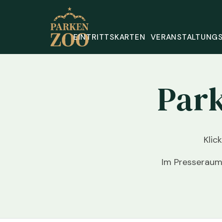
EINTRITTSKARTEN
VERANSTALTUNG
Par
Klic
Im Presseraum