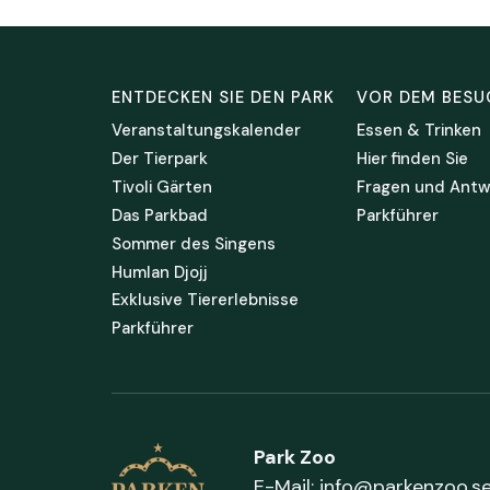
ENTDECKEN SIE DEN PARK
VOR DEM BESU
Veranstaltungskalender
Essen & Trinken
Der Tierpark
Hier finden Sie
Tivoli Gärten
Fragen und Antw
Das Parkbad
Parkführer
Sommer des Singens
Humlan Djojj
Exklusive Tiererlebnisse
Parkführer
Park Zoo
E-Mail:
info@parkenzoo.s