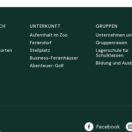
CH
UNTERKUNFT
GRUPPEN
Aufenthalt im Zoo
Unternehmen un
Feriendorf
Gruppenreisen
orten
Stellplatz
Lagerschule für
Schulklassen
Business-Ferienhäuser
Bildung und Ausb
Abenteuer-Golf
Facebook
e