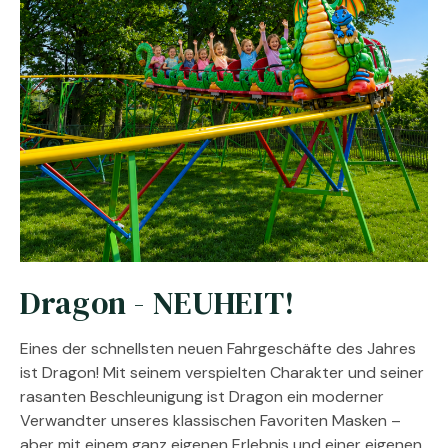
Dragon - NEUHEIT!
Eines der schnellsten neuen Fahrgeschäfte des Jahres
ist Dragon! Mit seinem verspielten Charakter und seiner
rasanten Beschleunigung ist Dragon ein moderner
Verwandter unseres klassischen Favoriten Masken –
aber mit einem ganz eigenen Erlebnis und einer eigenen