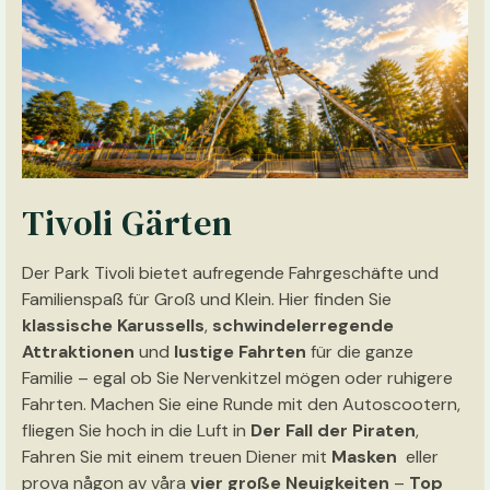
Tivoli Gärten
Der Park Tivoli bietet aufregende Fahrgeschäfte und
Familienspaß für Groß und Klein. Hier finden Sie
klassische Karussells
,
schwindelerregende
Attraktionen
und
lustige Fahrten
für die ganze
Familie – egal ob Sie Nervenkitzel mögen oder ruhigere
Fahrten. Machen Sie eine Runde mit den Autoscootern,
fliegen Sie hoch in die Luft in
Der Fall der Piraten
,
Fahren Sie mit einem treuen Diener mit
Masken
eller
prova någon av våra
vier große Neuigkeiten
–
Top