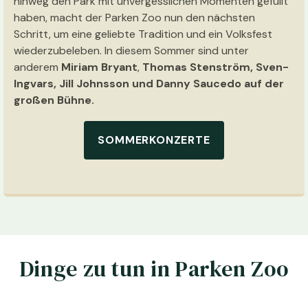
hinweg den Park mit unvergesslichen Momenten gefüllt
haben, macht der Parken Zoo nun den nächsten
Schritt, um eine geliebte Tradition und ein Volksfest
wiederzubeleben. In diesem Sommer sind unter
anderem
Miriam Bryant
,
Thomas Stenström, Sven-
Ingvars, Jill Johnsson und Danny Saucedo auf der
großen Bühne.
SOMMERKONZERTE
Dinge zu tun in Parken Zoo