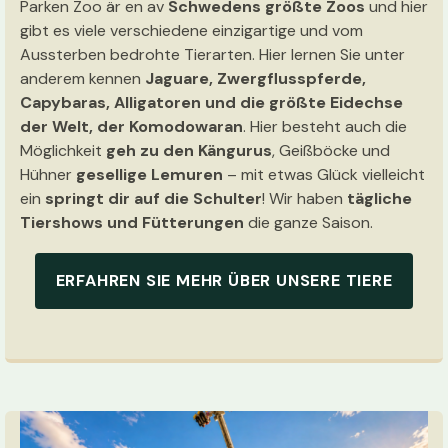
Parken Zoo är en av
Schwedens größte Zoos
und hier
gibt es viele verschiedene einzigartige und vom
Aussterben bedrohte Tierarten. Hier lernen Sie unter
anderem kennen
Jaguare, Zwergflusspferde,
Capybaras, Alligatoren und die größte Eidechse
der Welt, der Komodowaran
. Hier besteht auch die
Möglichkeit
geh zu den Kängurus
, Geißböcke und
Hühner
gesellige Lemuren
– mit etwas Glück vielleicht
ein
springt dir auf die Schulter
! Wir haben
tägliche
Tiershows und Fütterungen
die ganze Saison.
ERFAHREN SIE MEHR ÜBER UNSERE TIERE