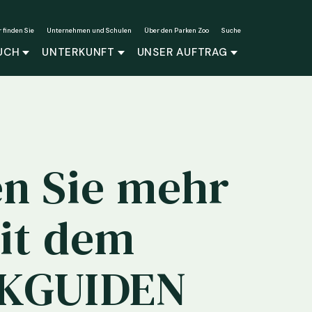
r finden Sie
Unternehmen und Schulen
Über den Parken Zoo
Suche
UCH
UNTERKUNFT
UNSER AUFTRAG
en Sie mehr
it dem
KGUIDEN