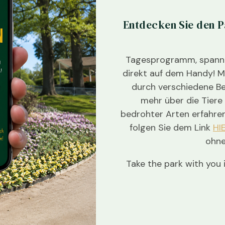
Entdecken Sie den P
Tagesprogramm, spanne
direkt auf dem Handy! M
durch verschiedene B
mehr über die Tiere
bedrohter Arten erfahre
folgen Sie dem Link
HI
ohne
Take the park with you 