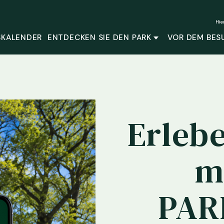
Hie
SKALENDER
ENTDECKEN SIE DEN PARK
VOR DEM BES
Erleb
m
PAR