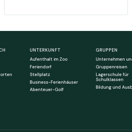
CH
UNTERKUNFT
GRUPPEN
Aufenthalt im Zoo
Unternehmen un
Feriendorf
Gruppenreisen
orten
Stellplatz
Lagerschule für
Schulklassen
Business-Ferienhäuser
Bildung und Ausb
Abenteuer-Golf