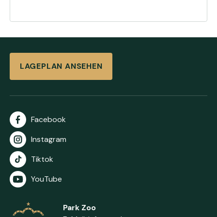
LAGEPLAN ANSEHEN
Facebook
Instagram
Tiktok
YouTube
Park Zoo