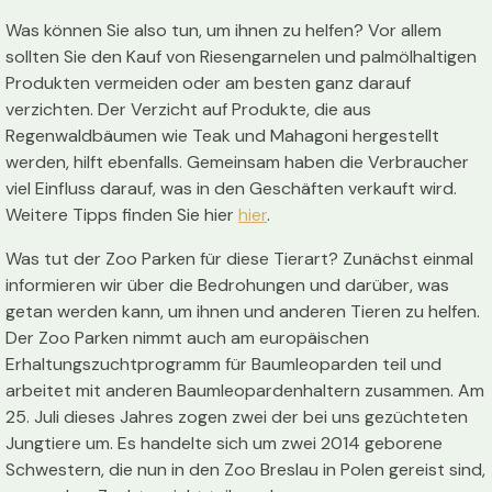
Was können Sie also tun, um ihnen zu helfen? Vor allem
sollten Sie den Kauf von Riesengarnelen und palmölhaltigen
Produkten vermeiden oder am besten ganz darauf
verzichten. Der Verzicht auf Produkte, die aus
Regenwaldbäumen wie Teak und Mahagoni hergestellt
werden, hilft ebenfalls. Gemeinsam haben die Verbraucher
viel Einfluss darauf, was in den Geschäften verkauft wird.
Weitere Tipps finden Sie hier
hier
.
Was tut der Zoo Parken für diese Tierart? Zunächst einmal
informieren wir über die Bedrohungen und darüber, was
getan werden kann, um ihnen und anderen Tieren zu helfen.
Der Zoo Parken nimmt auch am europäischen
Erhaltungszuchtprogramm für Baumleoparden teil und
arbeitet mit anderen Baumleopardenhaltern zusammen. Am
25. Juli dieses Jahres zogen zwei der bei uns gezüchteten
Jungtiere um. Es handelte sich um zwei 2014 geborene
Schwestern, die nun in den Zoo Breslau in Polen gereist sind,