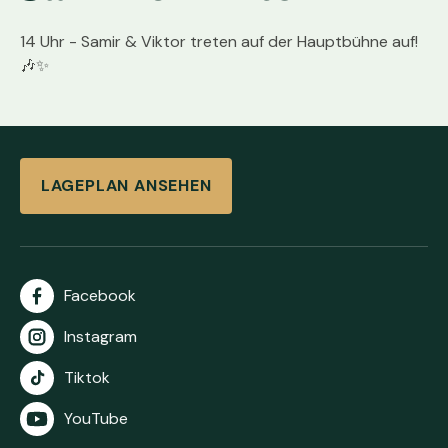
14 Uhr - Samir & Viktor treten auf der Hauptbühne auf!
🎶✨
LAGEPLAN ANSEHEN
Facebook
Instagram
Tiktok
YouTube