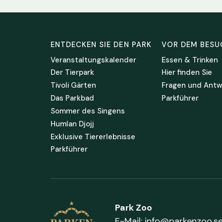
ENTDECKEN SIE DEN PARK
VOR DEM BESU
Veranstaltungskalender
Essen & Trinken
Der Tierpark
Hier finden Sie
Tivoli Gärten
Fragen und Antw
Das Parkbad
Parkführer
Sommer des Singens
Humlan Djojj
Exklusive Tiererlebnisse
Parkführer
Park Zoo
E-Mail:
info@parkenzoo.s