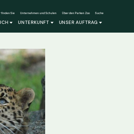
r finden Sie
Unternehmen und Schulen
Über den Parken Zoo
Suche
UCH
UNTERKUNFT
UNSER AUFTRAG