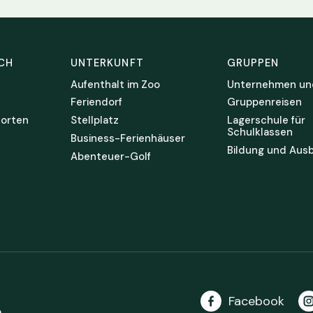
CH
UNTERKUNFT
GRUPPEN
Aufenthalt im Zoo
Unternehmen un
Feriendorf
Gruppenreisen
orten
Stellplatz
Lagerschule für
Schulklassen
Business-Ferienhäuser
Bildung und Ausb
Abenteuer-Golf
Facebook
e