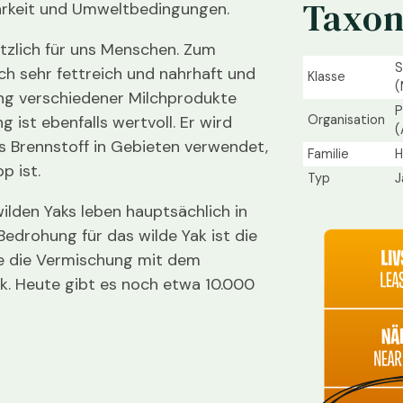
Taxo
rkeit und Umweltbedingungen.
ützlich für uns Menschen. Zum
S
ilch sehr fettreich und nahrhaft und
Klasse
(
ung verschiedener Milchprodukte
P
Organisation
g ist ebenfalls wertvoll. Er wird
(
s Brennstoff in Gebieten verwendet,
Familie
H
p ist.
Typ
J
ilden Yaks leben hauptsächlich in
Bedrohung für das wilde Yak ist die
ie die Vermischung mit dem
k. Heute gibt es noch etwa 10.000