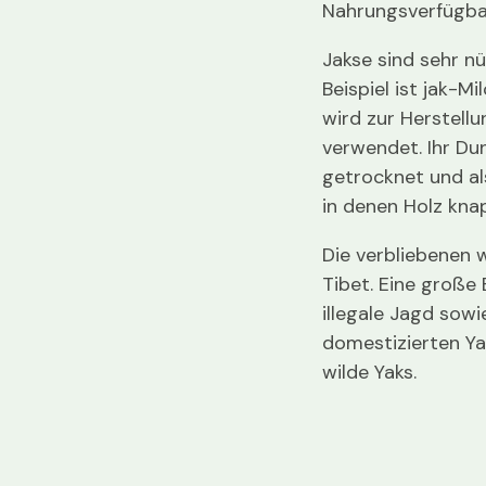
Nahrungsverfügba
Jakse sind sehr n
Beispiel ist jak-M
wird zur Herstell
verwendet. Ihr Dun
getrocknet und al
in denen Holz knap
Die verbliebenen w
Tibet. Eine große 
illegale Jagd sow
domestizierten Ya
wilde Yaks.