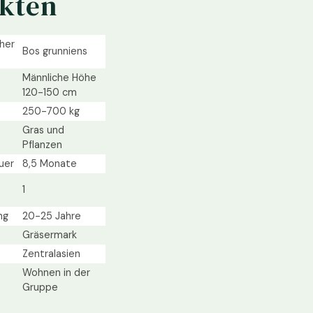
akten
her
Bos grunniens
Männliche Höhe
120-150 cm
250-700 kg
Gras und
Pflanzen
uer
8,5 Monate
1
ng
20-25 Jahre
Gräsermark
Zentralasien
Wohnen in der
Gruppe