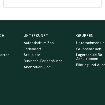
CH
UNTERKUNFT
GRUPPEN
Aufenthalt im Zoo
Unternehmen un
Feriendorf
Gruppenreisen
orten
Stellplatz
Lagerschule für
Schulklassen
Business-Ferienhäuser
Bildung und Ausb
Abenteuer-Golf