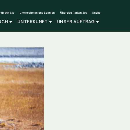
r finden Sie
Unternehmen und Schulen
Über den Parken Zoo
Suche
UCH
UNTERKUNFT
UNSER AUFTRAG