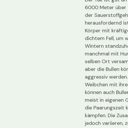
6000 Meter über 
der Sauerstoffgeh
herausfordernd is
Körper mit kräfti
dichtem Fell, um
Wintern standzuha
manchmal mit Hund
selben Ort versamm
aber die Bullen k
aggressiv werden.
Weibchen mit ihr
können auch Bulle
meist in eigenen 
die Paarungszeit
kämpfen. Die Zus
jedoch variieren, 