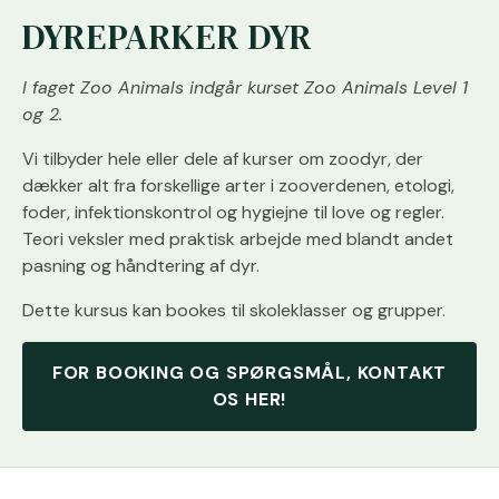
DYREPARKER DYR
I faget Zoo Animals indgår kurset Zoo Animals Level 1
og 2.
Vi tilbyder hele eller dele af kurser om zoodyr, der
dækker alt fra forskellige arter i zooverdenen, etologi,
foder, infektionskontrol og hygiejne til love og regler.
Teori veksler med praktisk arbejde med blandt andet
pasning og håndtering af dyr.
Dette kursus kan bookes til skoleklasser og grupper.
FOR BOOKING OG SPØRGSMÅL, KONTAKT
OS HER!