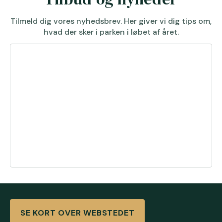
Tilmeld dig vores nyhedsbrev. Her giver vi dig tips om,
hvad der sker i parken i løbet af året.
SE KORT OVER WEBSTEDET