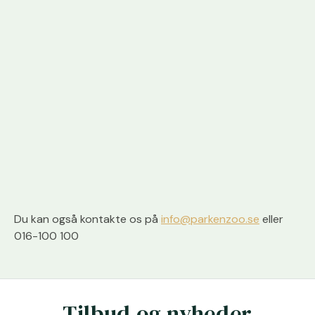
Du kan også kontakte os på
info@parkenzoo.se
eller
016-100 100
Tilbud og nyheder