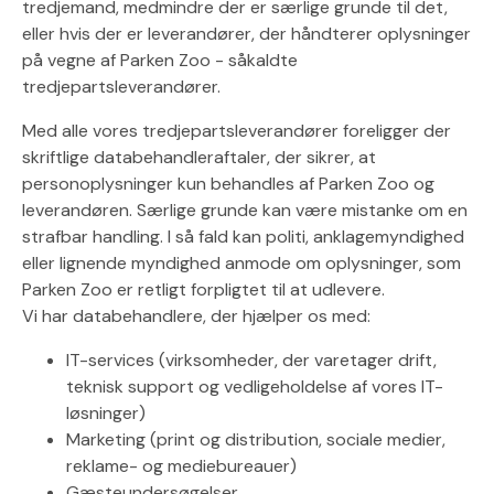
tredjemand, medmindre der er særlige grunde til det,
eller hvis der er leverandører, der håndterer oplysninger
på vegne af Parken Zoo - såkaldte
tredjepartsleverandører.
Med alle vores tredjepartsleverandører foreligger der
skriftlige databehandleraftaler, der sikrer, at
personoplysninger kun behandles af Parken Zoo og
leverandøren. Særlige grunde kan være mistanke om en
strafbar handling. I så fald kan politi, anklagemyndighed
eller lignende myndighed anmode om oplysninger, som
Parken Zoo er retligt forpligtet til at udlevere.
Vi har databehandlere, der hjælper os med:
IT-services (virksomheder, der varetager drift,
teknisk support og vedligeholdelse af vores IT-
løsninger)
Marketing (print og distribution, sociale medier,
reklame- og mediebureauer)
Gæsteundersøgelser