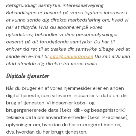
Retsgrundlag: Samtykke, interesseafvejning
Behandlingen er baseret på vores legitime interesse i
at kunne sende dig direkte markedsføring om, hvad vi
har at tilbyde. Hvis du abonnerer på vores
nyhedsbrev, behandler vi dine personoplysninger
baseret på dit forudgående samtykke. Du har til
enhver tid ret til at trække dit samtykke tilbage ved at
sende en e-mail til
info@parkenzoo.se
Du kan
ä
Du kan
altid afmelde dig direkte fra vores mails.
Digitale tjenester
Når du bruger en af vores hjemmesider eller en anden
digital tjeneste, som vi leverer, indsamler vi data om din
brug af tjenesten. Vi indsamler købs- og
brugergenererede data (f.eks. klik- og besøgshistorik),
tekniske data om anvendte enheder (f.eks. IP-adresse),
oplysninger om, hvordan du har interageret med os,
dvs. hvordan du har brugt tjenesten.