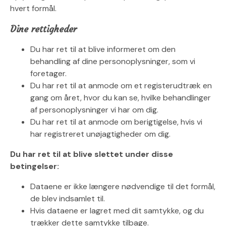
hvert formål.
Dine rettigheder
Du har ret til at blive informeret om den
behandling af dine personoplysninger, som vi
foretager.
Du har ret til at anmode om et registerudtræk en
gang om året, hvor du kan se, hvilke behandlinger
af personoplysninger vi har om dig.
Du har ret til at anmode om berigtigelse, hvis vi
har registreret unøjagtigheder om dig.
Du har ret til at blive slettet under disse
betingelser:
Dataene er ikke længere nødvendige til det formål,
de blev indsamlet til.
Hvis dataene er lagret med dit samtykke, og du
trækker dette samtykke tilbage.