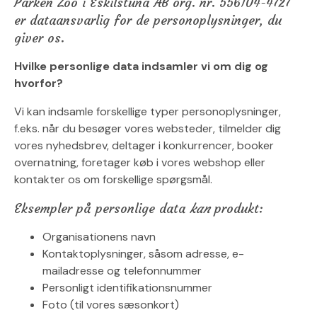
Parken Zoo i Eskilstuna AB org. nr. 556104-4727
er dataansvarlig for de personoplysninger, du
giver os.
Hvilke personlige data indsamler vi om dig og
hvorfor?
Vi kan indsamle forskellige typer personoplysninger,
f.eks. når du besøger vores websteder, tilmelder dig
vores nyhedsbrev, deltager i konkurrencer, booker
overnatning, foretager køb i vores webshop eller
kontakter os om forskellige spørgsmål.
Eksempler på personlige data
kan
produkt:
Organisationens navn
Kontaktoplysninger, såsom adresse, e-
mailadresse og telefonnummer
Personligt identifikationsnummer
Foto (til vores sæsonkort)