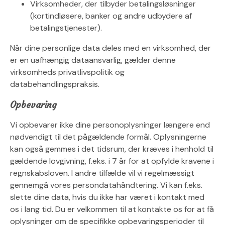
Virksomheder, der tilbyder betalingsløsninger
(kortindløsere, banker og andre udbydere af
betalingstjenester).
Når dine personlige data deles med en virksomhed, der
er en uafhængig dataansvarlig, gælder denne
virksomheds privatlivspolitik og
databehandlingspraksis.
Opbevaring
Vi opbevarer ikke dine personoplysninger længere end
nødvendigt til det pågældende formål. Oplysningerne
kan også gemmes i det tidsrum, der kræves i henhold til
gældende lovgivning, f.eks. i 7 år for at opfylde kravene i
regnskabsloven. I andre tilfælde vil vi regelmæssigt
gennemgå vores persondatahåndtering. Vi kan f.eks.
slette dine data, hvis du ikke har været i kontakt med
os i lang tid. Du er velkommen til at kontakte os for at få
oplysninger om de specifikke opbevaringsperioder til