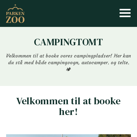
CAMPINGTOMT
Velkommen til at booke vores campingpladser! Her kan
du stå med både campingvogn, autocamper. og telte.
🏕️
Velkommen til at booke
her
!