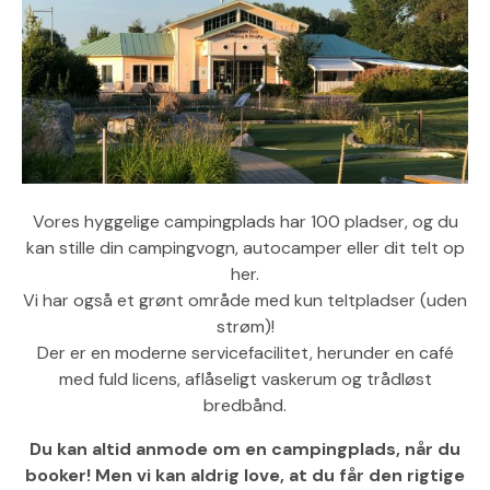
Vores hyggelige campingplads har 100 pladser, og du
kan stille din campingvogn, autocamper eller dit telt op
her.
Vi har også et grønt område med kun teltpladser (uden
strøm)!
Der er en moderne servicefacilitet, herunder en café
med fuld licens, aflåseligt vaskerum og trådløst
bredbånd.
Du kan altid anmode om en campingplads, når du
booker! Men vi kan aldrig love, at du får den rigtige