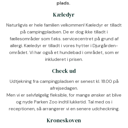
plads.
Kæledyr
Naturligvis er hele familien velkommen! Kæledyr er tilladt
på campingpladsen. De er dog ikke tilladt i
fællesområder som f.eks. servicecentret på grund af
allergi. Kæledyr er tilladt i vores hytter i Djurgården-
området. Vi har også et hundebad i området, som er
inkluderet i prisen.
Check ud
Udtjekning fra campingpladsen er senest kl. 18.00 på
afrejsedagen.
Men vi er selvfølgelig fleksible, for mange ønsker at blive
og nyde Parken Zoo indtil lukketid. Tal med os i
receptionen, så arrangerer vi en senere udcheckning.
Kroneskoven