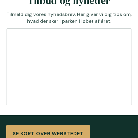
Tilbud og nyheder
Tilmeld dig vores nyhedsbrev. Her giver vi dig tips om,
hvad der sker i parken i løbet af året.
SE KORT OVER WEBSTEDET