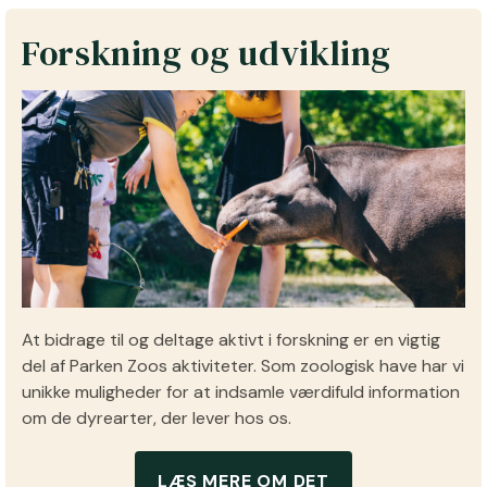
Forskning og udvikling
At bidrage til og deltage aktivt i forskning er en vigtig
del af Parken Zoos aktiviteter. Som zoologisk have har vi
unikke muligheder for at indsamle værdifuld information
om de dyrearter, der lever hos os.
LÆS MERE OM DET