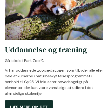
Uddannelse og træning
Gå i skole i Park Zoo!📝
Vi har uddannede zoopædagoger, som tilbyder alle eller
dele af kurserne i naturbeskyttelsesprogrammet i
henhold til Gy25. Vi fokuserer hovedsageligt på
elementer, der kan være vanskelige at udføre i det
almindelige skolemiljø.
LÆS MERE OM DET