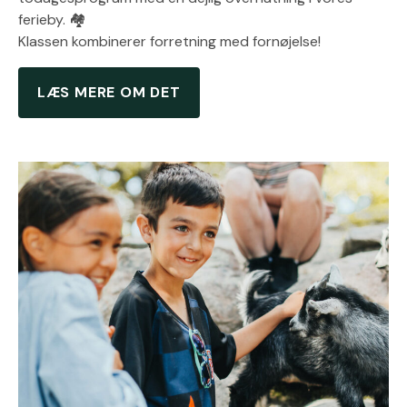
ferieby. 🏘️
Klassen kombinerer forretning med fornøjelse!
LÆS MERE OM DET