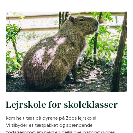
Lejrskole for skoleklasser
Kom helt tæt på dyrene på Zoos lejrskole!
Vi tilbyder et tætpakket og spændende
todagesprogram med en dejlig overnatning i vores