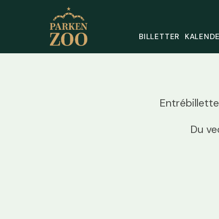
BILLETTER
KALENDE
Entrébillett
Du ved