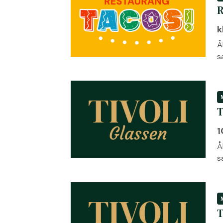
R
k
Å
s
T
1
Å
s
T