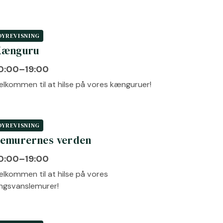
DYREVISNING
Kænguru
0:00–19:00
elkommen til at hilse på vores kænguruer!
DYREVISNING
emurernes verden
0:00–19:00
elkommen til at hilse på vores
ingsvanslemurer!