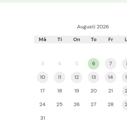
Augusti
2026
Må
Ti
On
To
Fr
3
4
5
6
7
10
11
12
13
14
17
18
19
20
21
24
25
26
27
28
31