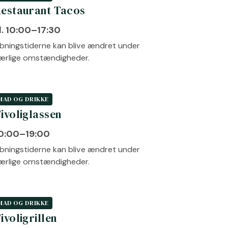
estaurant Tacos
l. 10:00–17:30
bningstiderne kan blive ændret under
ærlige omstændigheder.
MAD OG DRIKKE
ivoliglassen
0:00–19:00
bningstiderne kan blive ændret under
ærlige omstændigheder.
MAD OG DRIKKE
ivoligrillen