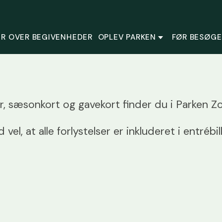
R OVER BEGIVENHEDER
OPLEV PARKEN
FØR BESØGE
er, sæsonkort og gavekort finder du i Parken 
 vel, at alle forlystelser er inkluderet i entrébil