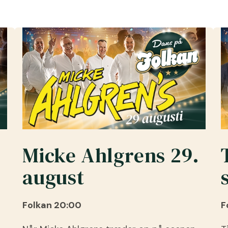
Micke Ahlgrens 29.
august
Folkan 20:00
F