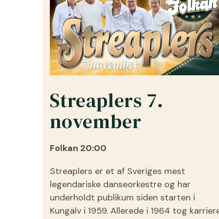
Streaplers 7.
november
Folkan 20:00
Streaplers er et af Sveriges mest
legendariske danseorkestre og har
underholdt publikum siden starten i
Kungälv i 1959. Allerede i 1964 tog karrier