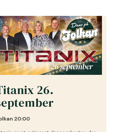
Titanix 26.
september
olkan 20:00