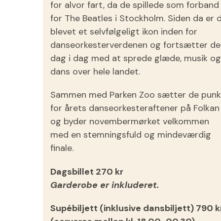
for alvor fart, da de spillede som forband
for The Beatles i Stockholm. Siden da er 
blevet et selvfølgeligt ikon inden for
danseorkesterverdenen og fortsætter de
dag i dag med at sprede glæde, musik og
dans over hele landet.
Sammen med Parken Zoo sætter de punk
for årets danseorkesteraftener på Folkan
og byder novembermørket velkommen
med en stemningsfuld og mindeværdig
finale.
Dagsbillet 270 kr
Garderobe er inkluderet.
Supébiljett (inklusive dansbiljett) 790 k