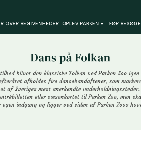
R OVER BEGIVENHEDER
OPLEV PARKEN
FØR BESØGE
Dans på Folkan
stilhed bliver den klassiske Folkan ved Parken Zoo igen v
fteråret afholdes fire dansebandaftener, som markere
 et af Sveriges mest anerkendte underholdningssteder.
 entrébilletten eller sæsonkortet til Parken Zoo, men sk
r egen indgang og ligger ved siden af Parken Zoos hov