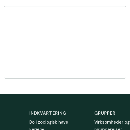
INDKVARTERING
GRUPPER
Bo i zoologisk have
Virksomheder og
Ferieby
Grupperejser