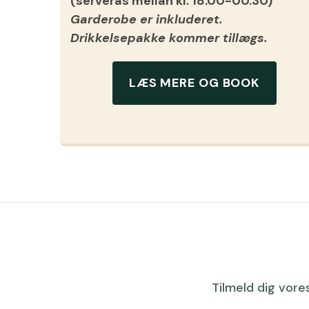
(serveras mellan kl. 18.00-00.30)
Garderobe er inkluderet.
Drikkelsepakke kommer tillægs.
LÆS MERE OG BOOK
Tilmeld dig vores