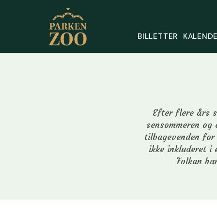
BILLETTER
KALENDE
Efter flere års 
sensommeren og e
tilbagevenden for
ikke inkluderet i
Folkan ha