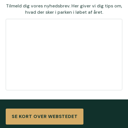
Tilmeld dig vores nyhedsbrev. Her giver vi dig tips om,
hvad der sker i parken i løbet af året.
SE KORT OVER WEBSTEDET