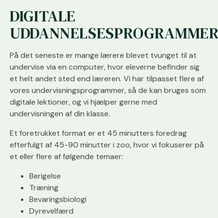
DIGITALE
UDDANNELSESPROGRAMME
På det seneste er mange lærere blevet tvunget til at
undervise via en computer, hvor eleverne befinder sig
et helt andet sted end læreren. Vi har tilpasset flere af
vores undervisningsprogrammer, så de kan bruges som
digitale lektioner, og vi hjælper gerne med
undervisningen af din klasse.
Et foretrukket format er et 45 minutters foredrag
efterfulgt af 45-90 minutter i zoo, hvor vi fokuserer på
et eller flere af følgende temaer:
Berigelse
Træning
Bevaringsbiologi
Dyrevelfærd