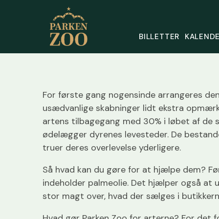
BILLETTER
KALENDE
For første gang nogensinde arrangeres den 
usædvanlige skabninger lidt ekstra opmærk
artens tilbagegang med 30% i løbet af de s
ødelægger dyrenes levesteder. De bestande, d
truer deres overlevelse yderligere.
Så hvad kan du gøre for at hjælpe dem? Fø
indeholder palmeolie. Det hjælper også at
stor magt over, hvad der sælges i butikkerne
Hvad gør Parken Zoo for arterne? For det f