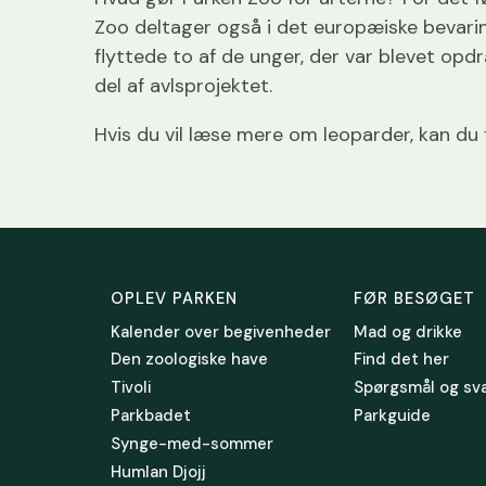
Zoo deltager også i det europæiske bevari
flyttede to af de unger, der var blevet opdr
del af avlsprojektet.
Hvis du vil læse mere om leoparder, kan du
OPLEV PARKEN
FØR BESØGET
Kalender over begivenheder
Mad og drikke
Den zoologiske have
Find det her
Tivoli
Spørgsmål og sv
Parkbadet
Parkguide
Synge-med-sommer
Humlan Djojj