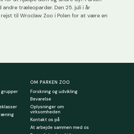
ndre træleoparder. Den 25. juli i år
rejst til Wroclaw Zoo i Polen for at være en
OM PARKEN ZOO
 grupper
Forskning og udvikling
Bevarelse
leklasser
Oplysninger om
virksomheden
ræning
Kontakt os på
At arbejde sammen med os