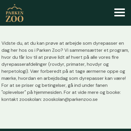
Vidste du, at du kan prøve at arbejde som dyrepasser en
dag her hos os i Parken Zoo? Vi sammensætter et program,
hvor du får lov til at prøve lidt af hvert på alle vores fire
dyrepasserafdelinger (rovdyr, primater, hovdyr og
herpetologi). Vær forberedt på at tage ærmerne oppe og
mærke, hvordan en arbejdsdag som dyrepasser kan være!
For at se priser og betingelser, gå ind under fanen
"oplevelser" på hjemmesiden. For at vide mere og booke:
kontakt zooskolan: zooskolan@parkenzoo.se