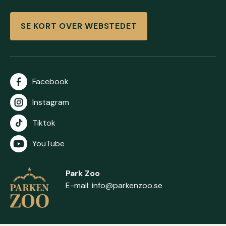
SE KORT OVER WEBSTEDET
Facebook
Instagram
Tiktok
YouTube
Park Zoo
E-mail:
info@parkenzoo.se