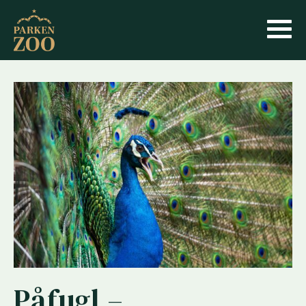
Påfugl –