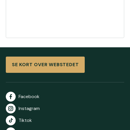
SE KORT OVER WEBSTEDET
Facebook
Instagram
Tiktok