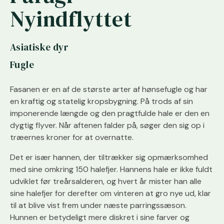
Nyindflyttet
Asiatiske dyr
Fugle
Fasanen er en af de største arter af hønsefugle og har
en kraftig og statelig kropsbygning. På trods af sin
imponerende længde og den pragtfulde hale er den en
dygtig flyver. Når aftenen falder på, søger den sig op i
træernes kroner for at overnatte.
Det er især hannen, der tiltrækker sig opmærksomhed
med sine omkring 150 halefjer. Hannens hale er ikke fuldt
udviklet før treårsalderen, og hvert år mister han alle
sine halefjer for derefter om vinteren at gro nye ud, klar
til at blive vist frem under næste parringssæson.
Hunnen er betydeligt mere diskret i sine farver og