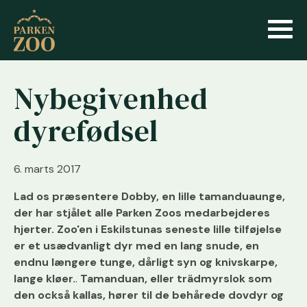
Nybegivenhed
dyrefødsel
6. marts 2017
Lad os præsentere Dobby, en lille tamanduaunge,
der har stjålet alle Parken Zoos medarbejderes
hjerter. Zoo'en i Eskilstunas seneste lille tilføjelse
er et usædvanligt dyr med en lang snude, en
endnu længere tunge, dårligt syn og knivskarpe,
lange kløer.
.
Tamanduan, eller trädmyrslok som
den också kallas, hører til de behårede dovdyr og