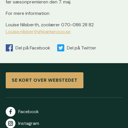
før sæsonpremieren den 7. maj.
For mere information
Louise Nilsberth, zoolærer 070-086 28 82
Louise.nilsberth@parkenzoo.se
Del på Facebook
Del på Twitter
SE KORT OVER WEBSTEDET
Facebook
Instagram