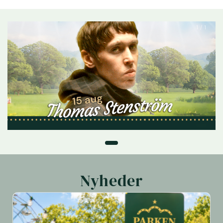
1 / 1
Nyheder