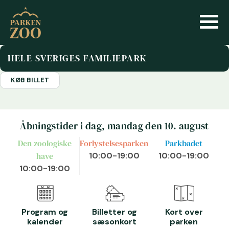
HELE SVERIGES FAMILIEPARK
KØB BILLET
Åbningstider i dag, mandag den 10. august
Den zoologiske
Forlystelsesparken
Parkbadet
have
10:00-19:00
10:00-19:00
10:00-19:00
Program og
Billetter og
Kort over
kalender
sæsonkort
parken