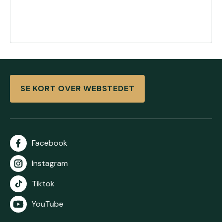
SE KORT OVER WEBSTEDET
Facebook
Instagram
Tiktok
YouTube