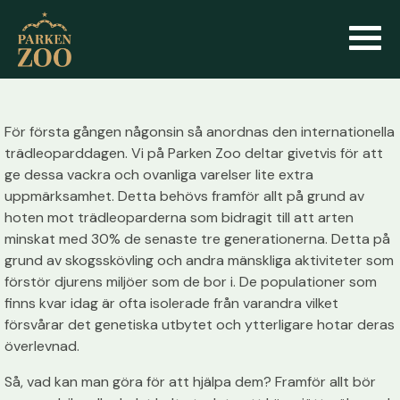
För första gången någonsin så anordnas den internationella
trädleoparddagen. Vi på Parken Zoo deltar givetvis för att
ge dessa vackra och ovanliga varelser lite extra
uppmärksamhet. Detta behövs framför allt på grund av
hoten mot trädleoparderna som bidragit till att arten
minskat med 30% de senaste tre generationerna. Detta på
grund av skogsskövling och andra mänskliga aktiviteter som
förstör djurens miljöer som de bor i. De populationer som
finns kvar idag är ofta isolerade från varandra vilket
försvårar det genetiska utbytet och ytterligare hotar deras
överlevnad.
Så, vad kan man göra för att hjälpa dem? Framför allt bör