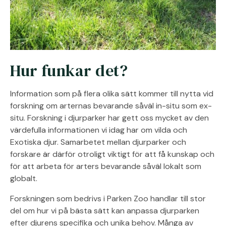
Hur funkar det?
Information som på flera olika sätt kommer till nytta vid
forskning om arternas bevarande såväl in-situ som ex-
situ. Forskning i djurparker har gett oss mycket av den
värdefulla informationen vi idag har om vilda och
Exotiska djur. Samarbetet mellan djurparker och
forskare är därför otroligt viktigt för att få kunskap och
för att arbeta för arters bevarande såväl lokalt som
globalt.
Forskningen som bedrivs i Parken Zoo handlar till stor
del om hur vi på bästa sätt kan anpassa djurparken
efter djurens specifika och unika behov. Många av