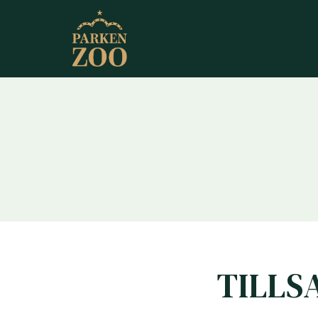
TILLS