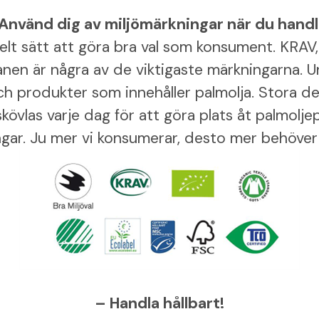
Använd dig av miljömärkningar när du handl
kelt sätt att göra bra val som konsument. KRA
en är några av de viktigaste märkningarna. U
ch produkter som innehåller palmolja. Stora del
övlas varje dag för att göra plats åt palmolj
ngar. Ju mer vi konsumerar, desto mer behöver 
– Handla hållbart!