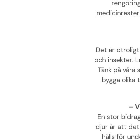
rengöring
medicinrester 
Det är otrolig
och insekter. 
Tänk på våra 
bygga olika t
– V
En stor bidrag
djur är att de
hålls för un