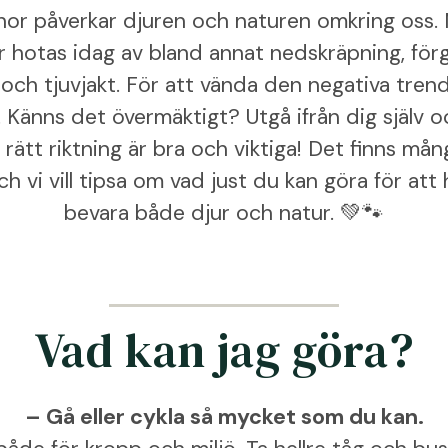
nor påverkar djuren och naturen omkring oss.
r hotas idag av bland annat nedskräpning, förg
 och tjuvjakt. För att vända den negativa tren
åt. Känns det övermäktigt? Utgå ifrån dig själv 
i rätt riktning är bra och viktiga! Det finns må
ch vi vill tipsa om vad just du kan göra för att h
bevara både djur och natur. 💚🐾
Vad kan jag göra?
– Gå eller cykla så mycket som du kan.