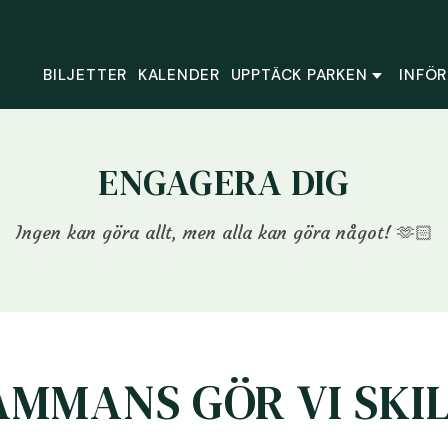
BILJETTER
KALENDER
UPPTÄCK PARKEN
INFÖR
ENGAGERA DIG
Ingen kan göra allt, men alla kan göra något! 🫶🏻
AMMANS GÖR VI SKI