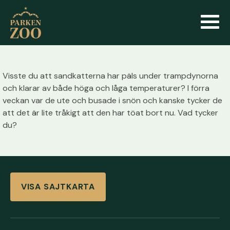
Visste du att sandkatterna har päls under trampdynorna
och klarar av både höga och låga temperaturer? I förra
veckan var de ute och busade i snön och kanske tycker de
att det är lite tråkigt att den har töat bort nu. Vad tycker
du?
VISA SAJTKARTA