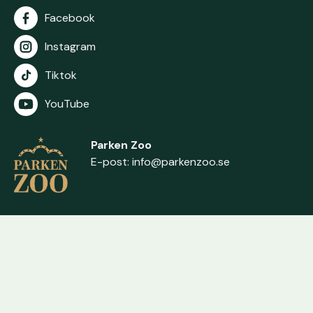
Facebook
Instagram
Tiktok
YouTube
Parken Zoo
E-post:
info@parkenzoo.se