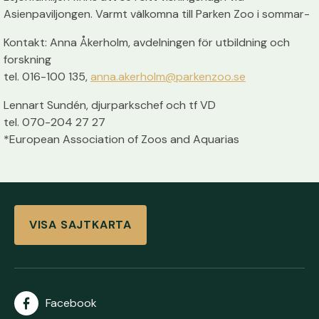
Asienpaviljongen. Varmt välkomna till Parken Zoo i sommar-
Kontakt: Anna Åkerholm, avdelningen för utbildning och
forskning
tel. 016-100 135,
anna.akerholm@parkenzoo.se
Lennart Sundén, djurparkschef och tf VD
tel. 070-204 27 27
*European Association of Zoos and Aquarias
VISA SAJTKARTA
Facebook