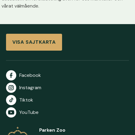
vårat välmående.
VISA SAJTKARTA
Facebook
Instagram
Tiktok
YouTube
Parken Zoo