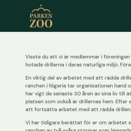
Visste du att vi är medlemmar i föreningen
hotade drillerna i deras naturliga miljö. Fö
En viktig del av arbetet med att rädda drill
ranchen i Nigeria tar organisationen hand 
har vigt de senaste 30 åren av sina liv till 
platsen som också är drillernas hem. Efter e
att fortsätta arbetet med att rädda drillen.
Vi har tidigare berättat för er om arbetet s
ranchen av två svåra stormar som lämnade r