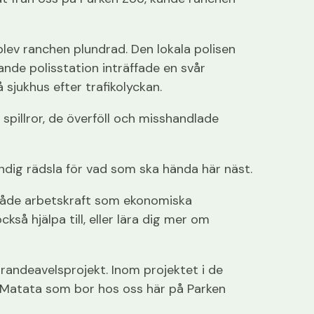
blev ranchen plundrad. Den lokala polisen
ande polisstation inträffade en svår
sjukhus efter trafikolyckan.
spillror, de överföll och misshandlade
dig rädsla för vad som ska hända här näst.
 både arbetskraft som ekonomiska
kså hjälpa till, eller lära dig mer om
arandeavelsprojekt. Inom projektet i de
a Matata som bor hos oss här på Parken