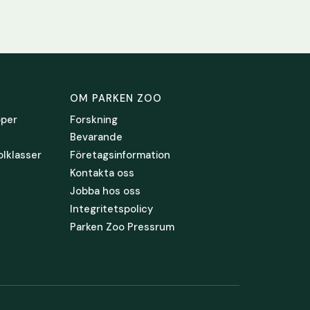
OM PARKEN ZOO
pper
Forskning
Bevarande
olklasser
Företagsinformation
Kontakta oss
Jobba hos oss
Integritetspolicy
Parken Zoo Pressrum