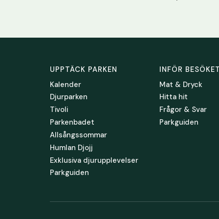
UPPTÄCK PARKEN
INFÖR BESÖKE
Kalender
Mat & Dryck
Djurparken
Hitta hit
Tivoli
Frågor & Svar
Parkenbadet
Parkguiden
Allsångssommar
Humlan Djojj
Exklusiva djurupplevelser
Parkguiden