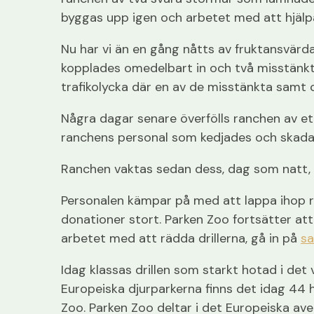
byggas upp igen och arbetet med att hjälpa 
Nu har vi än en gång nåtts av fruktansvärda
kopplades omedelbart in och två misstänkta 
trafikolycka där en av de misstänkta samt c
Några dagar senare överfölls ranchen av ett
ranchens personal som kedjades och skadad
Ranchen vaktas sedan dess, dag som natt, 
Personalen kämpar på med att lappa ihop r
donationer stort. Parken Zoo fortsätter att s
arbetet med att rädda drillerna, gå in på
sa
Idag klassas drillen som starkt hotad i det
Europeiska djurparkerna finns det idag 44 
Zoo. Parken Zoo deltar i det Europeiska ave