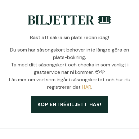
BILJETTER 🎟️
Bäst att säkra sin plats redan idag!
Du som har säsongskort behöver inte längre göra en
plats-bokning.
Ta med ditt säsongskort och checka in som vanligt i
gästservice när ni kommer. 💳💚
Läs mer om vad som ingår i säsongskortet och hur du
registrerar det
HÄR
.
KÖP ENTRÉBILJETT HÄR!