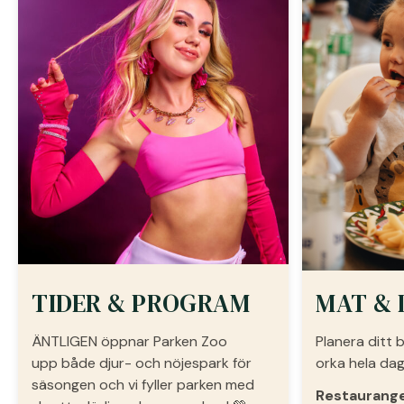
TIDER & PROGRAM
MAT & 
ÄNTLIGEN öppnar Parken Zoo
Planera ditt 
upp både djur- och nöjespark för
orka hela dag
säsongen och vi fyller parken med
Restaurange