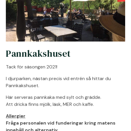
Pannkakshuset
Tack för säsongen 2021!
I djurparken, nästan precis vid entrén så hittar du
Pannkakshuset.
Här serveras pannkaka med sylt och grädde.
Att dricka finns mjölk, läsk, MER och kaffe.
Allergier
Fråga personalen vid funderingar kring matens
innehåll och alternativ.