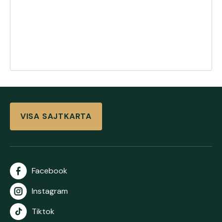
VISA SAJTKARTA
Facebook
Instagram
Tiktok