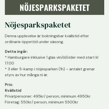
Nöjesparkspaketet
Denna upplevelse är bokningsbar kvällstid efter
ordinarie öppettid under säsong.
Detta ingår:
* Hamburgare inklusive 1 glas vin/öl/cider med start kl
17.00
* 3 eller 5-kamp i nöjesparken (1h) – antalet grenar
styrs av hur många ni är.
Pris:
Kvällstid
Privatpersoner: 495kr/ person, minimum 4950kr
Företag: 550kr/ person, minimum 5500kr