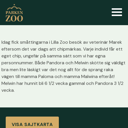
Idag fick småttingarna i Lilla Zoo besök av veterinär Marek
eftersom det var dags att chipmärkas. Varje individ får ett
eget chip, ungefär på samma sätt som vi har egna
personnummer. Både Pandora och Melwin skötte sig väldigt
bra men lite läskigt var det nog allt för de sprang raka
vägen till mamma Paloma och mamma Malwina efteråt!
Melwin har hunnit bli 6 1/2 vecka gammal och Pandora 3 1/2
vecka.
VISA SAJTKARTA