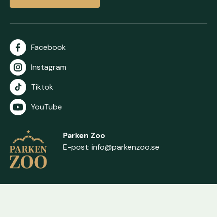
Facebook
Instagram
Tiktok
YouTube
Parken Zoo
E-post:
info@parkenzoo.se