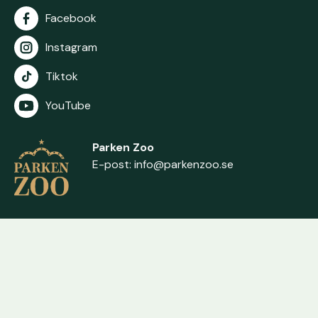
Facebook
Instagram
Tiktok
YouTube
Parken Zoo
E-post:
info@parkenzoo.se