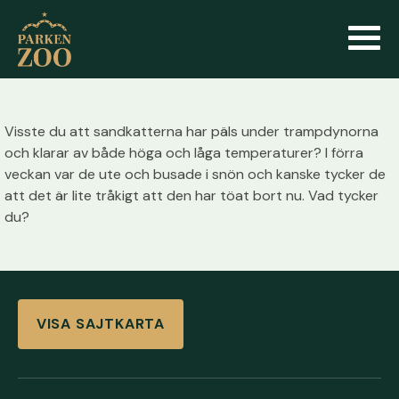
Visste du att sandkatterna har päls under trampdynorna
och klarar av både höga och låga temperaturer? I förra
veckan var de ute och busade i snön och kanske tycker de
att det är lite tråkigt att den har töat bort nu. Vad tycker
du?
VISA SAJTKARTA