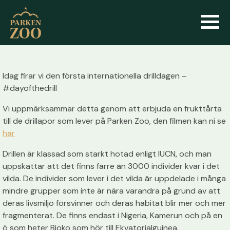
Idag firar vi den första internationella drilldagen –
#dayofthedrill
Vi uppmärksammar detta genom att erbjuda en frukttårta
till de drillapor som lever på Parken Zoo, den filmen kan ni se
här
Drillen är klassad som starkt hotad enligt IUCN, och man
uppskattar att det finns färre än 3000 individer kvar i det
vilda. De individer som lever i det vilda är uppdelade i många
mindre grupper som inte är nära varandra på grund av att
deras livsmiljö försvinner och deras habitat blir mer och mer
fragmenterat. De finns endast i Nigeria, Kamerun och på en
ö som heter Bioko som hör till Ekvatorialguinea.