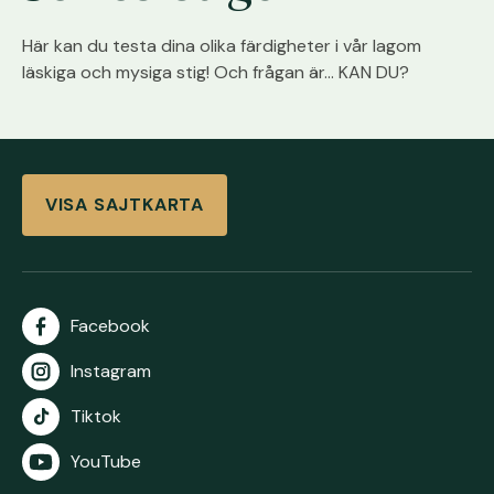
Här kan du testa dina olika färdigheter i vår lagom
läskiga och mysiga stig! Och frågan är… KAN DU?
VISA SAJTKARTA
Facebook
Instagram
Tiktok
YouTube