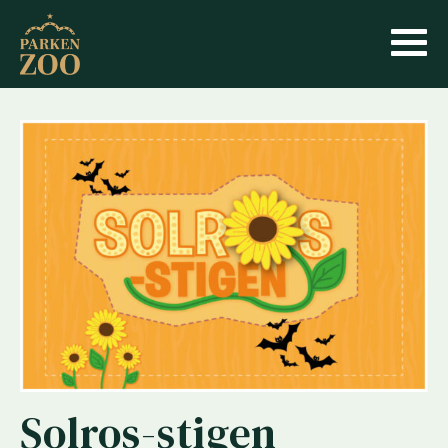
Solros-stigen