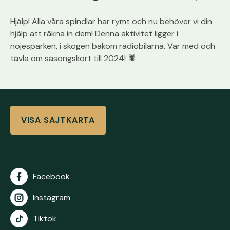
Hjälp! Alla våra spindlar har rymt och nu behöver vi din
hjälp att räkna in dem! Denna aktivitet ligger i
nöjesparken, i skogen bakom radiobilarna. Var med och
tävla om säsongskort till 2024! 🕷️
VISA SAJTKARTA
Facebook
Instagram
Tiktok