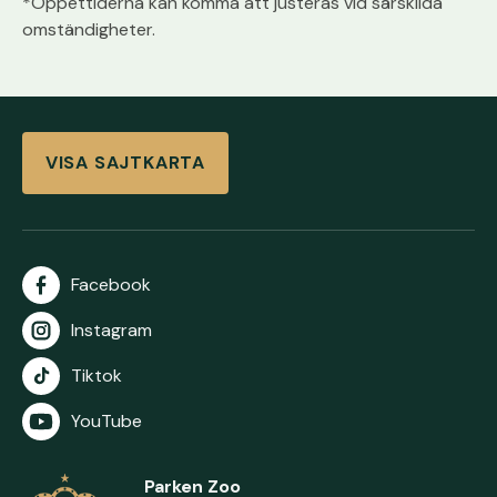
*Öppettiderna kan komma att justeras vid särskilda
omständigheter.
VISA SAJTKARTA
Facebook
Instagram
Tiktok
YouTube
Parken Zoo