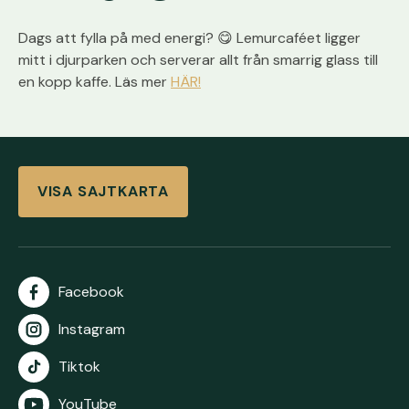
Dags att fylla på med energi? 😋 Lemurcaféet ligger
mitt i djurparken och serverar allt från smarrig glass till
en kopp kaffe. Läs mer
HÄR!
VISA SAJTKARTA
Facebook
Instagram
Tiktok
YouTube