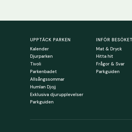
UPPTÄCK PARKEN
INFÖR BESÖKE
Kalender
Mat & Dryck
Djurparken
Hitta hit
Tivoli
Frågor & Svar
Parkenbadet
Parkguiden
Allsångssommar
Humlan Djojj
Exklusiva djurupplevelser
Parkguiden