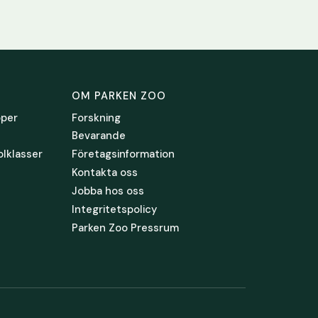
OM PARKEN ZOO
pper
Forskning
Bevarande
olklasser
Företagsinformation
Kontakta oss
Jobba hos oss
Integritetspolicy
Parken Zoo Pressrum