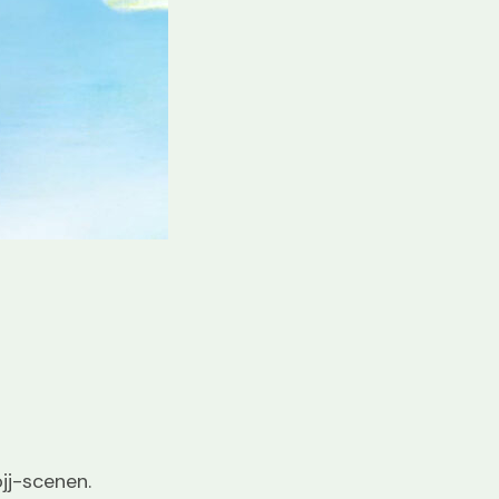
jj-scenen.