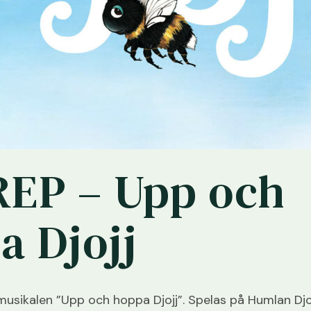
EP – Upp och
a Djojj
musikalen ”Upp och hoppa Djojj”. Spelas på Humlan Djo