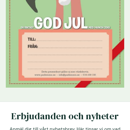
Erbjudanden och nyheter
Anmäl dig till vårt nyhetsbrev. Här tipsar vi om vad