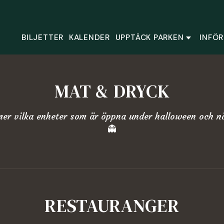
BILJETTER
KALENDER
UPPTÄCK PARKEN
INFÖR
MAT & DRYCK
mer vilka enheter som är öppna under halloween och n
👻
RESTAURANGER