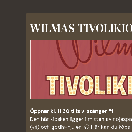
WILMAS TIVOLIKIO
Öppnar kl. 11.30 tills vi stänger 🍴
Den här kiosken ligger i mitten av nöjesp
(🎢) och godis-hjulen. 😋 Här kan du köpa 