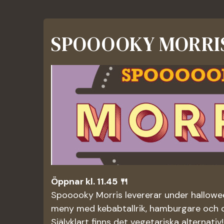
SPOOOOKY MORRIS 
Öppnar kl. 11.45 🍴
Spooooky Morris levererar under hallowe
meny med kebabtallrik, hamburgare och c
Självklart finns det vegetariska alternativ