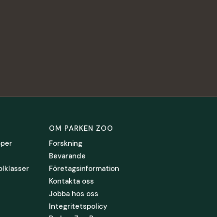
OM PARKEN ZOO
pper
Forskning
Bevarande
olklasser
Företagsinformation
Kontakta oss
Jobba hos oss
Integritetspolicy