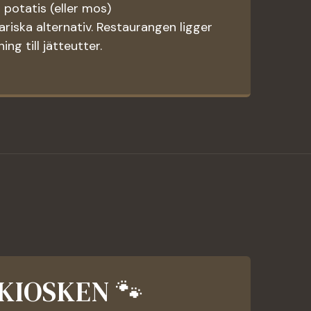
 potatis (eller mos)
tariska alternativ. Restaurangen ligger
ing till jätteutter.
KIOSKEN 🐾