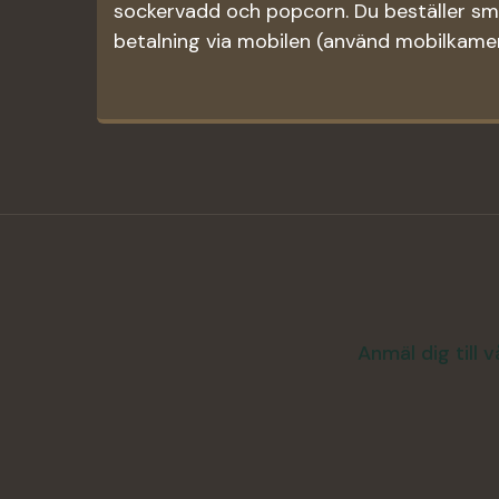
sockervadd och popcorn. Du beställer s
betalning via mobilen (använd mobilkame
Anmäl dig till 