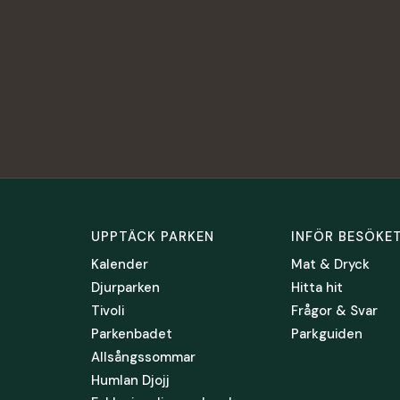
UPPTÄCK PARKEN
INFÖR BESÖKE
Kalender
Mat & Dryck
Djurparken
Hitta hit
Tivoli
Frågor & Svar
Parkenbadet
Parkguiden
Allsångssommar
Humlan Djojj