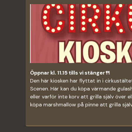
Öppnar kl. 11.15 tills vi stänger🍴
Den här kiosken har flyttat in i cirkustält
Scenen. Här kan du köpa värmande gulash
eller varför inte korv att grilla själv över
köpa marshmallow på pinne att grilla själv