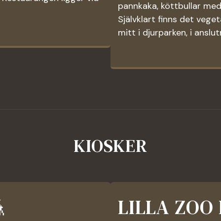
pannkaka, köttbullar med
Självklart finns det vege
mitt i djurparken, i anslutn
KIOSKER

LILLA ZOO 