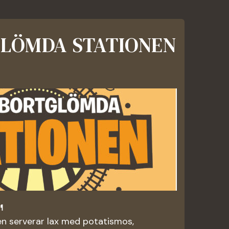
LÖMDA STATIONEN

n serverar lax med potatismos,