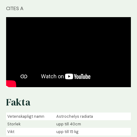
CITES A
Fakta
Vetenskapligt namn
Astrochelys radiata
Storlek
upp till 40cm
Vikt
upp till 15 kg