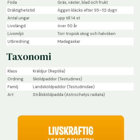
Föda
Gräs, växter, blad och frukt
Dräktighetstid
Äggen kläcks efter 95–112 dygn
Antal ungar
upp till 14 st
Livslängd
över 50 år
Livsmiljö
Torr tropisk skog och halvöken
Utbredning
Madagaskar
Taxonomi
Klass
Kräldjur (Reptilia)
Ordning
Sköldpaddor (Testudines)
Familj
Landsköldpaddor (Testudinidae)
Art
Strålsköldpadda (Astrochelys radiata)