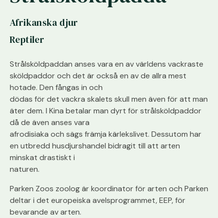
Afrikanska djur
Reptiler
Strålsköldpaddan anses vara en av världens vackraste
sköldpaddor och det är också en av de allra mest
hotade. Den fångas in och
dödas för det vackra skalets skull men även för att man
äter dem. I Kina betalar man dyrt för strålsköldpaddor
då de även anses vara
afrodisiaka och sägs främja kärlekslivet. Dessutom har
en utbredd husdjurshandel bidragit till att arten
minskat drastiskt i
naturen.
Parken Zoos zoolog är koordinator för arten och Parken
deltar i det europeiska avelsprogrammet, EEP, för
bevarande av arten.