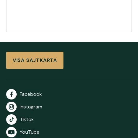
VISA SAJTKARTA
Facebook
Instagram
Tiktok
YouTube