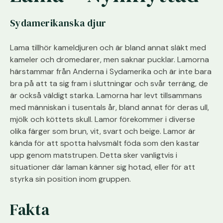
Sydamerikanska djur
Lama tillhör kameldjuren och är bland annat släkt med
kameler och dromedarer, men saknar pucklar. Lamorna
härstammar från Anderna i Sydamerika och är inte bara
bra på att ta sig fram i sluttningar och svår terräng, de
är också väldigt starka. Lamorna har levt tillsammans
med människan i tusentals år, bland annat för deras ull,
mjölk och köttets skull. Lamor förekommer i diverse
olika färger som brun, vit, svart och beige. Lamor är
kända för att spotta halvsmält föda som den kastar
upp genom matstrupen. Detta sker vanligtvis i
situationer där laman känner sig hotad, eller för att
styrka sin position inom gruppen.
Fakta