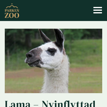
Lama – Nyinflyttad